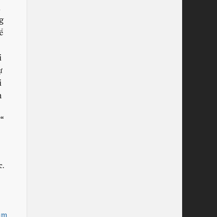
ã
g
ể
i
̣
i
h
 “
c.
Nam