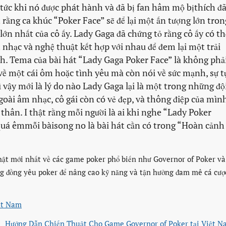
p tức khi nó được phát hành và đã bị fan hâm mộ bịthích đ
 rằng ca khúc “Poker Face” sẽ để lại một ấn tượng lớn tron
lớn nhất của cô ấy. Lady Gaga đã chứng tỏ rằng cô ấy có th
hạc và nghệ thuật kết hợp với nhau để đem lại một trải
h. Tema của bài hát “Lady Gaga Poker Face” là không phả
 là về một cái ôm hoặc tình yêu mà còn nói về sức mạnh, sự tư
vậy mới là lý do nào Lady Gaga lại là một trong những độ
goài âm nhạc, cô gái còn có vẻ đẹp, và thông điệp của mìn
 thân. I thật rằng mỗi người là ai khi nghe “Lady Poker
 quá êmmỗi bàisong no là bài hát cần có trong “Hoàn cảnh
nhật mới nhất về các game poker phổ biến như Governor of Poker và
ộng đồng yêu poker để nâng cao kỹ năng và tận hưởng đam mê cá cượ
ệt Nam
Hướng Dẫn Chiến Thuật Cho Game Governor of Poker tại Việt 