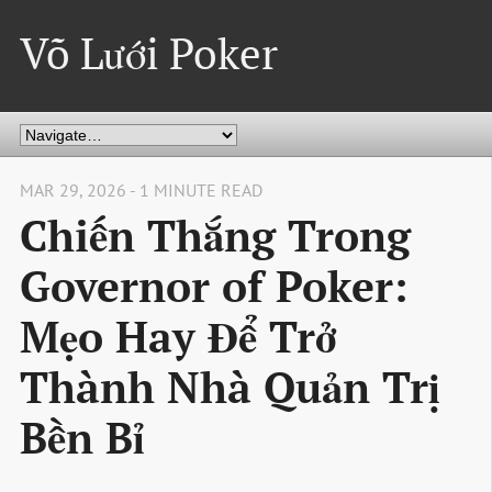
Võ Lưới Poker
MAR 29, 2026 - 1 MINUTE READ
Chiến Thắng Trong
Governor of Poker:
Mẹo Hay Để Trở
Thành Nhà Quản Trị
Bền Bỉ