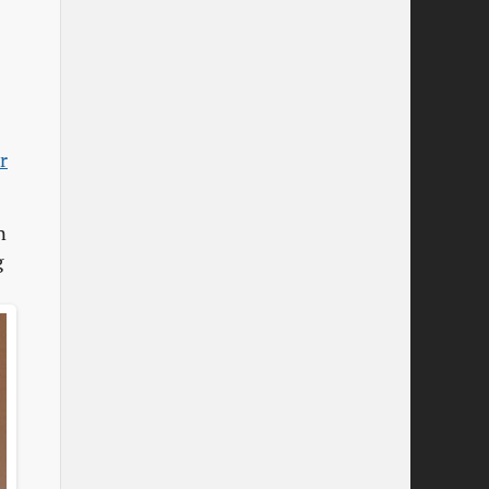
r
n
g