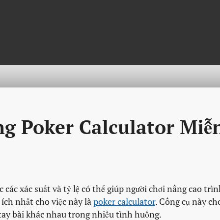
g Poker Calculator Miễ
 các xác suất và tỷ lệ có thể giúp người chơi nâng cao trì
ích nhất cho việc này là
poker calculator
. Công cụ này ch
 tay bài khác nhau trong nhiều tình huống.