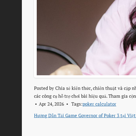
Posted by
Chia sẻ kiến thức, chiến thuật và cập 
các công cụ hỗ trợ chơi bài hiệu quả. Tham gia c
Apr 24, 2026
Tags:
poker calculator
Hướng Dẫn Tải Game Governor of Poker 3 tại Việ