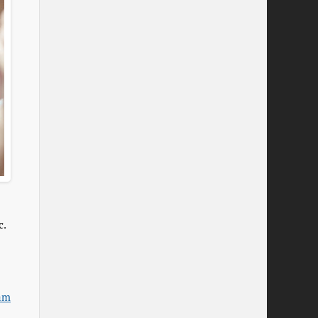
c.
am