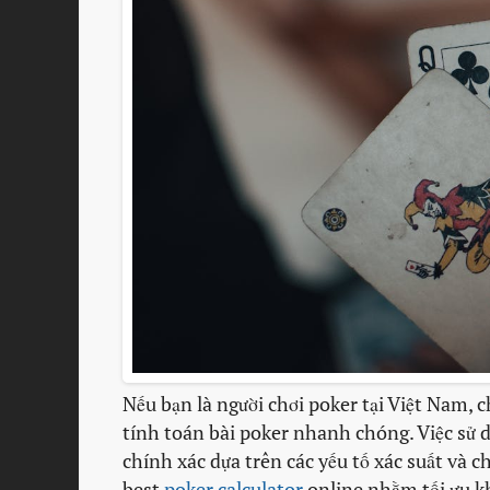
Nếu bạn là người chơi poker tại Việt Nam, 
tính toán bài poker nhanh chóng. Việc sử
chính xác dựa trên các yếu tố xác suất và c
best
poker calculator
online nhằm tối ưu k