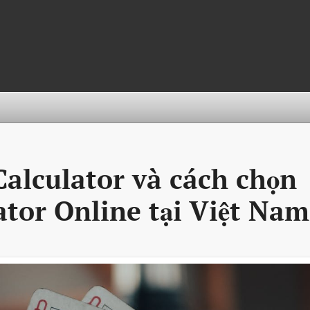
alculator và cách chọn
ator Online tại Việt Nam