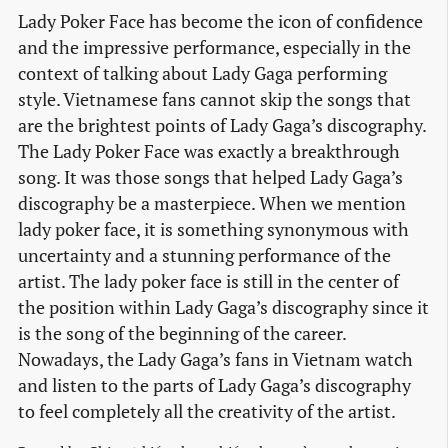
Lady Poker Face has become the icon of confidence
and the impressive performance, especially in the
context of talking about Lady Gaga performing
style. Vietnamese fans cannot skip the songs that
are the brightest points of Lady Gaga’s discography.
The Lady Poker Face was exactly a breakthrough
song. It was those songs that helped Lady Gaga’s
discography be a masterpiece. When we mention
lady poker face, it is something synonymous with
uncertainty and a stunning performance of the
artist. The lady poker face is still in the center of
the position within Lady Gaga’s discography since it
is the song of the beginning of the career.
Nowadays, the Lady Gaga’s fans in Vietnam watch
and listen to the parts of Lady Gaga’s discography
to feel completely all the creativity of the artist.