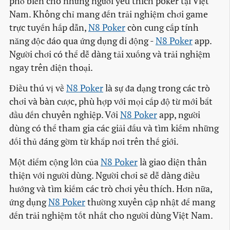
phổ biến cho những người yêu thích poker tại Việt
Nam. Không chỉ mang đến trải nghiệm chơi game
trực tuyến hấp dẫn,
N8 Poker
còn cung cấp tính
năng độc đáo qua ứng dụng di động -
N8 Poker
app.
Người chơi có thể dễ dàng tải xuống và trải nghiệm
ngay trên điện thoại.
Điều thú vị về
N8 Poker
là sự đa dạng trong các trò
chơi và bàn cược, phù hợp với mọi cấp độ từ mới bắt
đầu đến chuyên nghiệp. Với
N8 Poker
app, người
dùng có thể tham gia các giải đấu và tìm kiếm những
đối thủ đáng gờm từ khắp nơi trên thế giới.
Một điểm cộng lớn của
N8 Poker
là giao diện thân
thiện với người dùng. Người chơi sẽ dễ dàng điều
hướng và tìm kiếm các trò chơi yêu thích. Hơn nữa,
ứng dụng
N8 Poker
thường xuyên cập nhật để mang
đến trải nghiệm tốt nhất cho người dùng Việt Nam.