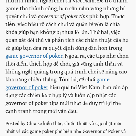
thu hút nhiều người chơi tại Việt Nam. Để trở thành
game thủ thành công, bạn cần nắm vững những bí
quyết chơi và
governor of poker tips
phù hợp. Trước
tiên, việc hiểu rõ cách chơi và quản lý vốn là chìa
khóa giúp bạn không bị thua lỗ lớn. Thứ hai, việc
quan sát đối thủ và phân tích các chiến thuật của họ
sẽ giúp bạn đưa ra quyết định đúng đắn hơn trong
game governor of poker
. Ngoài ra, các tips như chọn
thời điểm thích hợp để chơi, giữ vững tinh thần và
không ngắt quãng trong quá trình chơi sẽ nâng cao
khả năng chiến thắng. Tóm lại, để chơi
game 
governor of poker
hiệu quả tại Việt Nam, bạn cần áp
dụng các chiến lược hợp lý và luôn cập nhật các
governor of poker tips mới nhất để duy trì lợi thế
cạnh tranh trong mỗi ván đấu.
Posted by
Chia sẻ kiến thức, chiến thuật và cập nhật mới
nhất về các game poker phổ biến như Governor of Poker và